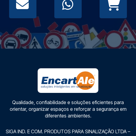
Qualidade, confiabilidade e soluções eficientes para
orientar, organizar espaços e reforçar a segurança em
diferentes ambientes.
SIGA IND. E COM. PRODUTOS PARA SINALIZAÇÃO LTDA –