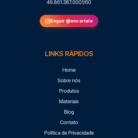
49.861.387.0001/60
Seguir @encartale
LINKS RÁPIDOS
Home
Sobre nós
Produtos
Materiais
Blog
Contato
Política de Privacidade