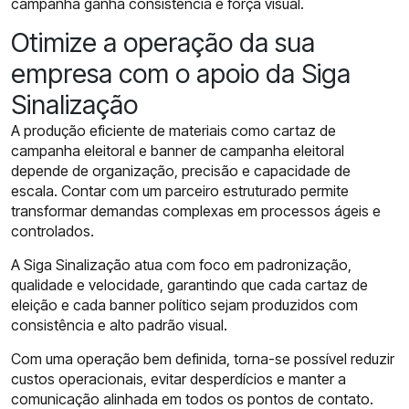
campanha ganha consistência e força visual.
Otimize a operação da sua
empresa com o apoio da Siga
Sinalização
A produção eficiente de materiais como cartaz de
campanha eleitoral e banner de campanha eleitoral
depende de organização, precisão e capacidade de
escala. Contar com um parceiro estruturado permite
transformar demandas complexas em processos ágeis e
controlados.
A Siga Sinalização atua com foco em padronização,
qualidade e velocidade, garantindo que cada cartaz de
eleição e cada banner político sejam produzidos com
consistência e alto padrão visual.
Com uma operação bem definida, torna-se possível reduzir
custos operacionais, evitar desperdícios e manter a
comunicação alinhada em todos os pontos de contato.