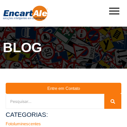
BLOG
Entre em Contato
CATEGORIAS:
Fotoluminescentes