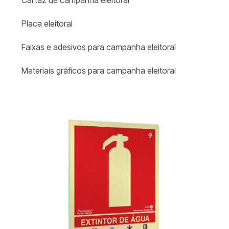
Cartaz de campanha eleitoral​
Placa eleitoral
Faixas e adesivos para campanha eleitoral
Materiais gráficos para campanha eleitoral​