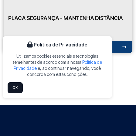
PLACA SEGURANÇA - MANTENHA DISTÂNCIA
Política de Privacidade
ORÇAR NO WHATSAPP
Utilizamos cookies essenciais e tecnologias
semelhantes de acordo com a nossa
Política de
Privacidade
e, ao continuar navegando, você
concorda com estas condições.
Anterior
1
2
Próxima
OK