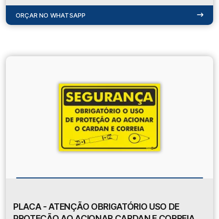
ORÇAR NO WHATSAPP
PLACA - ATENÇÃO OBRIGATÓRIO USO DE
PROTEÇÃO AO ACIONAR CARDAN E CORREIA